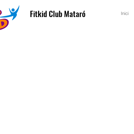
Fitkid Club Mataró
Inici