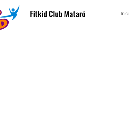
Fitkid Club Mataró
Inici