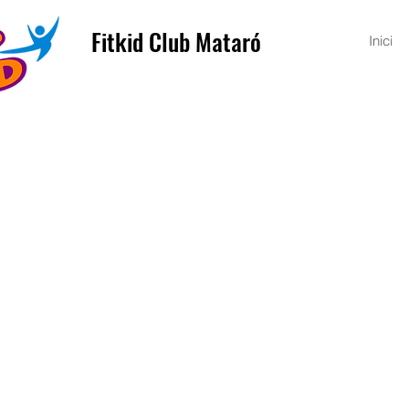
Fitkid Club Mataró
Inici