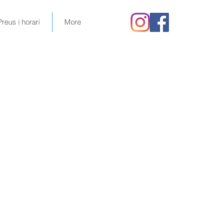
Preus i horari
More