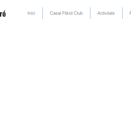
ró
Inici
Casal Fitkid Club
Activitats