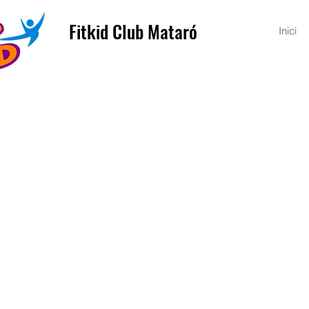
Fitkid Club Mataró
Inici