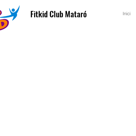
Fitkid Club Mataró
Inici