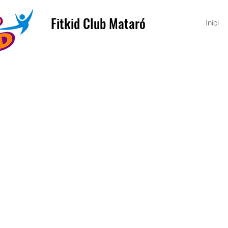
Fitkid Club Mataró
Inici