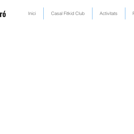
ró
Inici
Casal Fitkid Club
Activitats