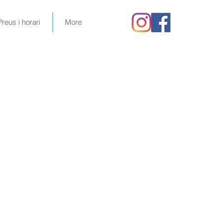
Preus i horari
More