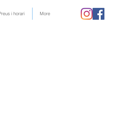
Preus i horari
More