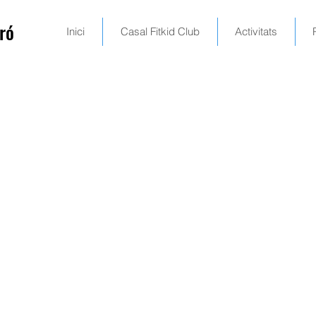
ró
Inici
Casal Fitkid Club
Activitats