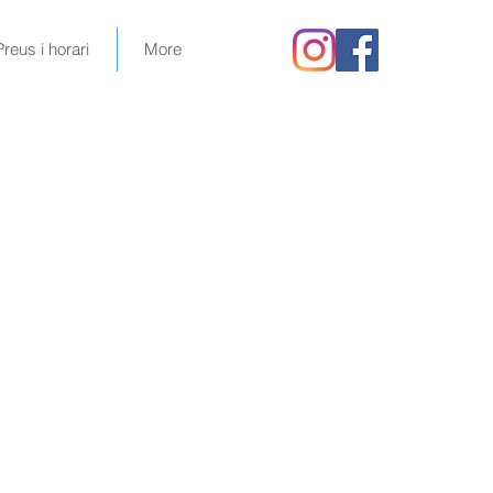
Preus i horari
More