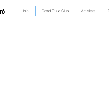
ró
Inici
Casal Fitkid Club
Activitats