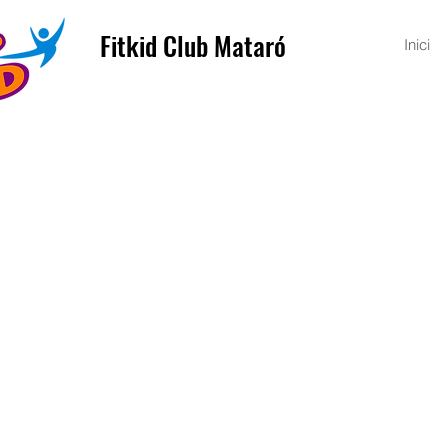
Fitkid Club Mataró
Inici