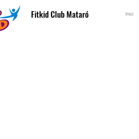
Fitkid Club Mataró
Inici