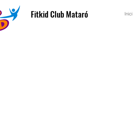
Fitkid Club Mataró
Inici