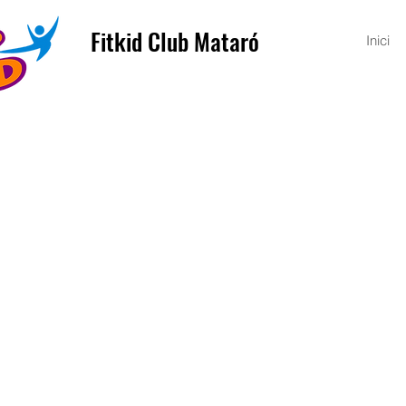
Fitkid Club Mataró
Inici