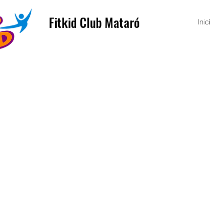
Fitkid Club Mataró
Inici