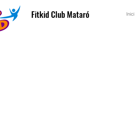
Fitkid Club Mataró
Inici