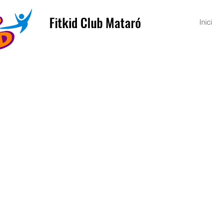
Fitkid Club Mataró
Inici