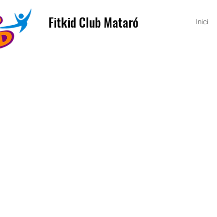
Fitkid Club Mataró
Inici