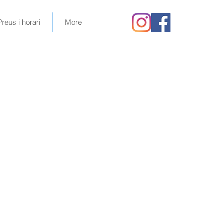
Preus i horari
More