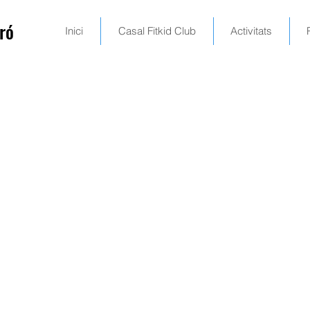
ró
Inici
Casal Fitkid Club
Activitats