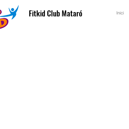
Fitkid Club Mataró
Inici