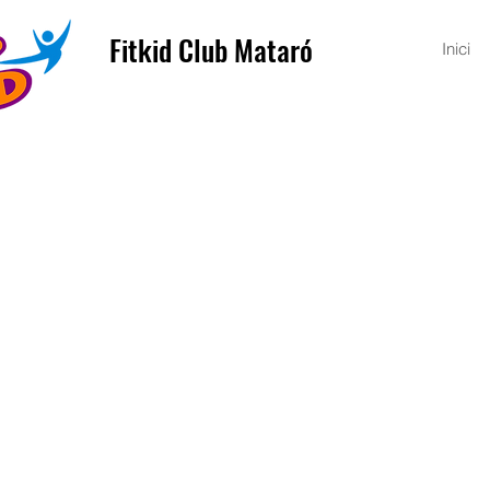
Fitkid Club Mataró
Inici