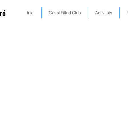
ró
Inici
Casal Fitkid Club
Activitats