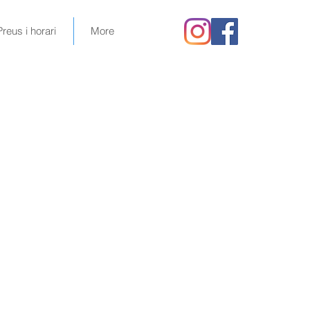
Preus i horari
More