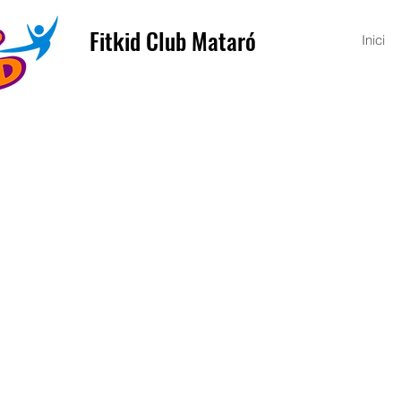
Fitkid Club Mataró
Inici