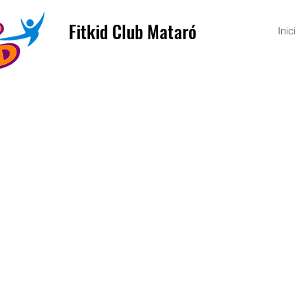
Fitkid Club Mataró
Inici