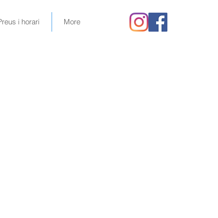
Preus i horari
More