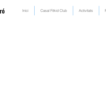
ró
Inici
Casal Fitkid Club
Activitats