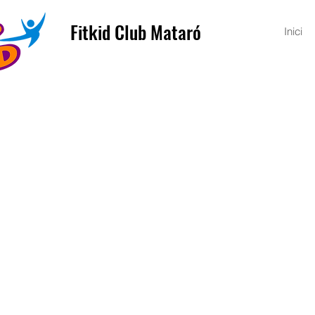
Fitkid Club Mataró
Inici