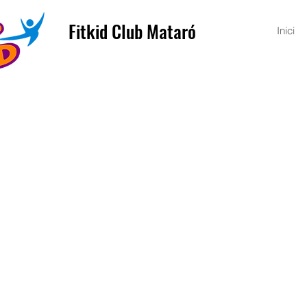
Fitkid Club Mataró
Inici