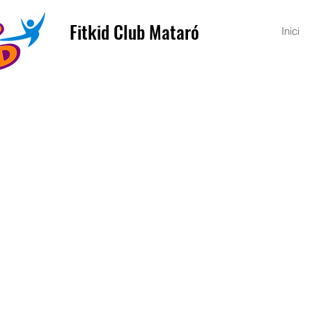
Fitkid Club Mataró
Inici