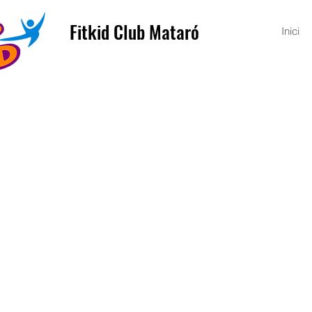
Fitkid Club Mataró
Inici