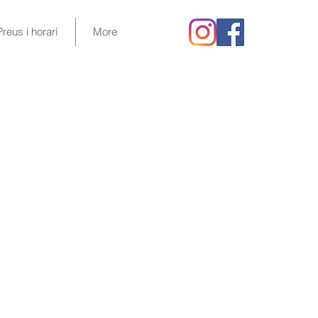
Preus i horari
More