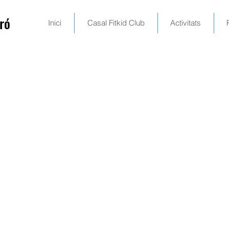
ró
Inici
Casal Fitkid Club
Activitats