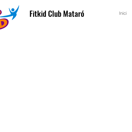
Fitkid Club Mataró
Inici