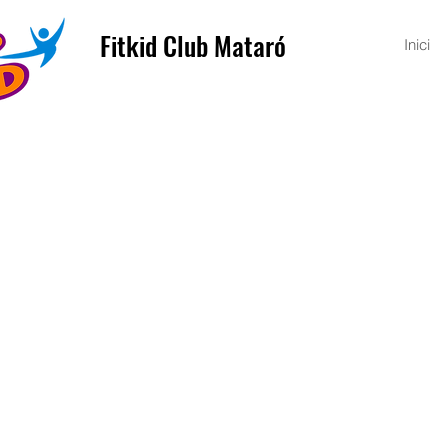
Fitkid Club Mataró
Inici