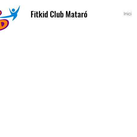
Fitkid Club Mataró
Inici