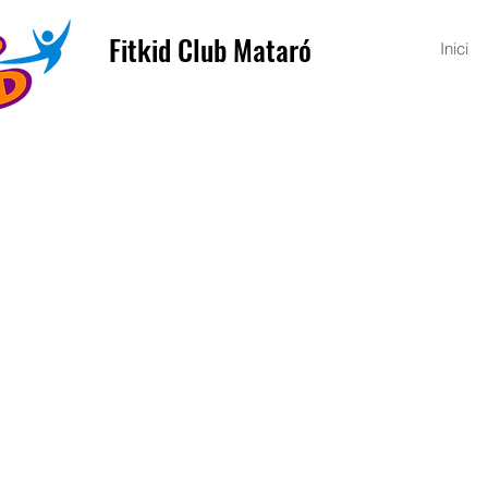
Fitkid Club Mataró
Inici