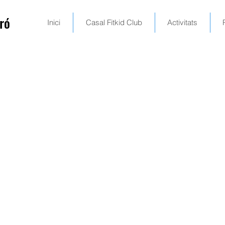
ró
Inici
Casal Fitkid Club
Activitats