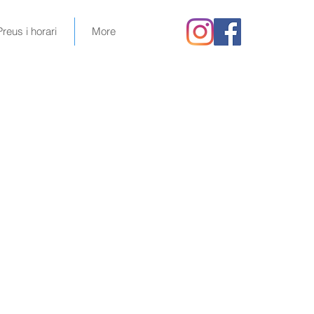
Preus i horari
More