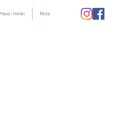
Preus i horari
More