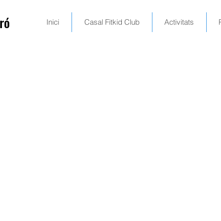
ró
Inici
Casal Fitkid Club
Activitats