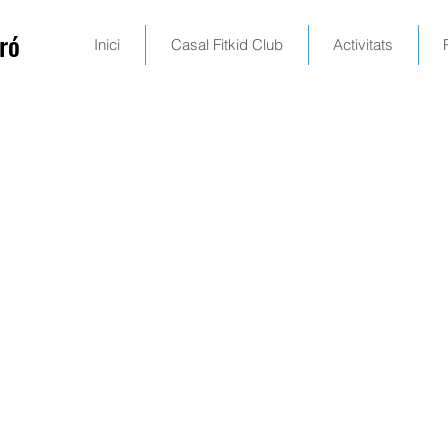
ró
Inici
Casal Fitkid Club
Activitats