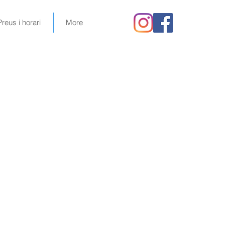
Preus i horari
More