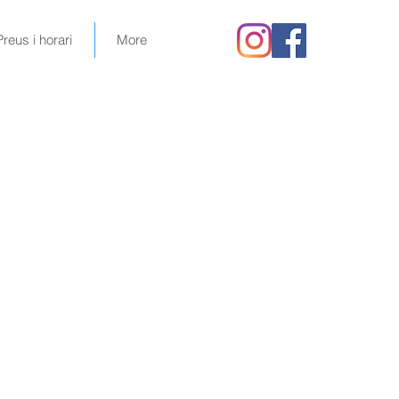
Preus i horari
More