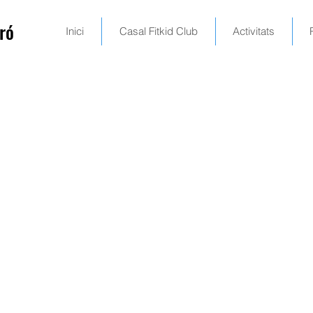
ró
Inici
Casal Fitkid Club
Activitats