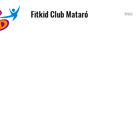
Fitkid Club Mataró
Inici