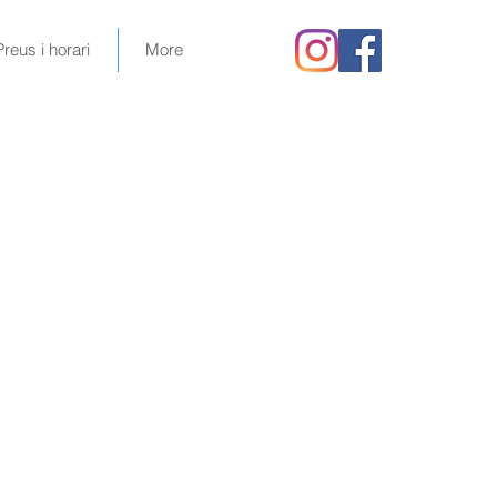
Preus i horari
More