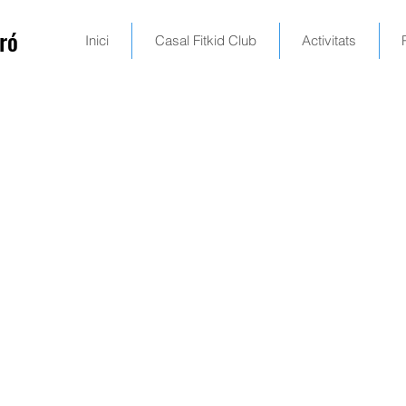
ró
Inici
Casal Fitkid Club
Activitats