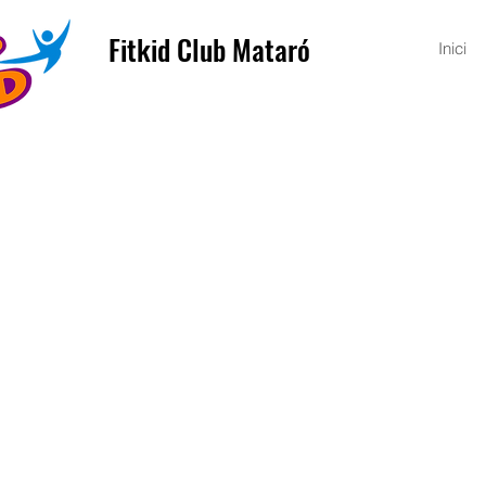
Fitkid Club Mataró
Inici