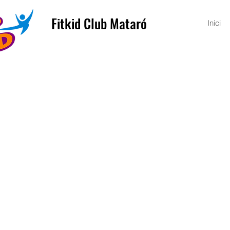
Fitkid Club Mataró
Inici