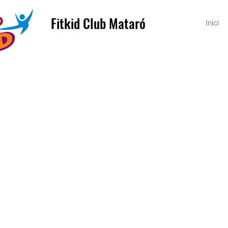
Fitkid Club Mataró
Inici