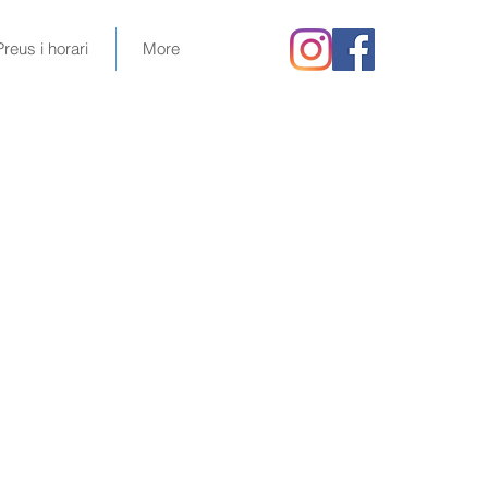
Preus i horari
More