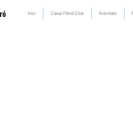
ró
Inici
Casal Fitkid Club
Activitats