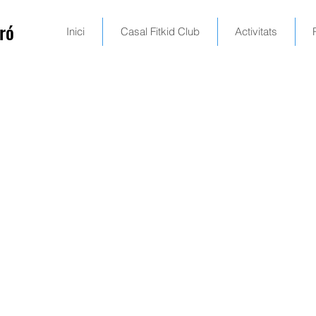
ró
Inici
Casal Fitkid Club
Activitats