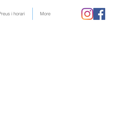
Preus i horari
More