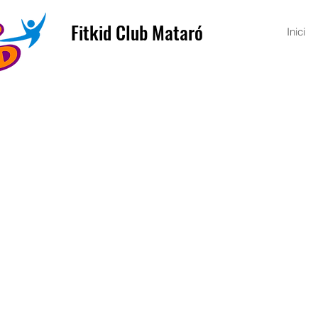
Fitkid Club Mataró
Inici