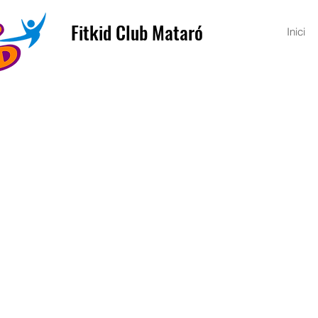
Fitkid Club Mataró
Inici