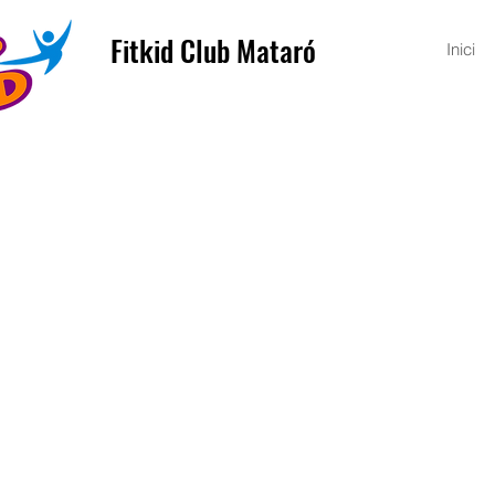
Fitkid Club Mataró
Inici