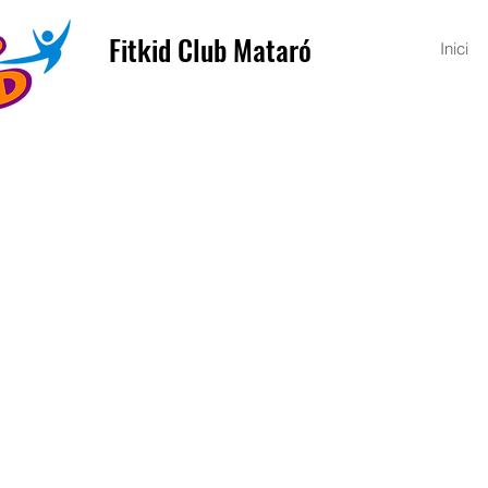
Fitkid Club Mataró
Inici