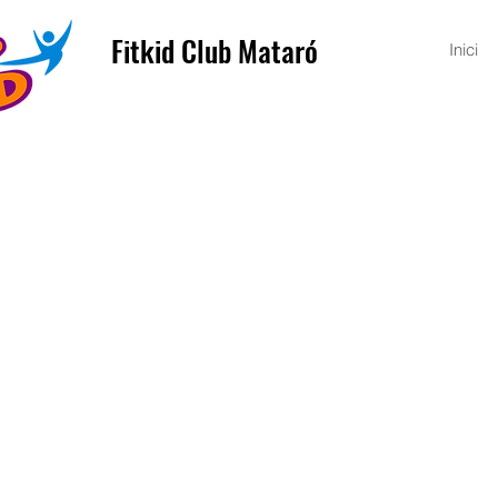
Fitkid Club Mataró
Inici